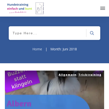
Home
|
Month: Juni 2018
Allgemein
,
Tricktraining