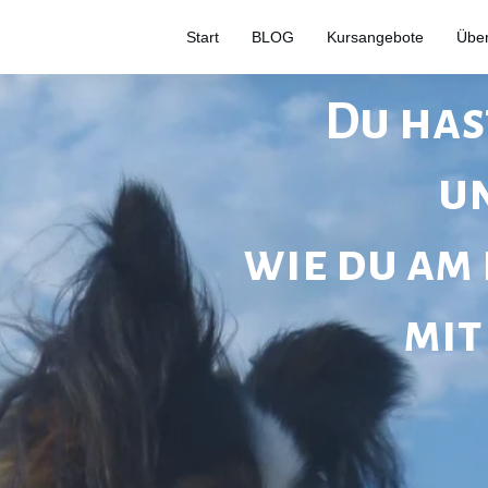
Start
BLOG
Kursangebote
Übe
Du has
un
wie du am 
mit