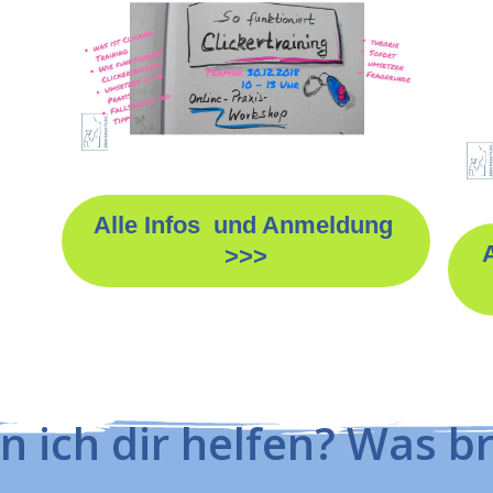
Alle Infos und Anmeldung
>>>
 ich dir helfen? Was b