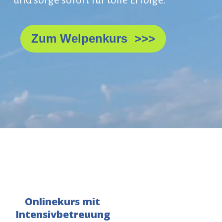
Zum Welpenkurs >>>
Onlinekurs mit
Intensivbetreuung