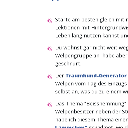
Starte am besten gleich mit
Lektionen mit Hintergrundwis
Leben lang nutzen kannst und 
Du wohnst gar nicht weit weg 
Welpengruppe an, habe aber 
geschnürt.
Der
Traumhund-Generator
Welpen vom Tag des Einzugs 
selbst an, was du zu einem wir
Das Thema "Beisshemmung" i
Welpenbesitzer neben der St
habe ich diesem Thema eine
Lämmchen"
gewidmet, wo du