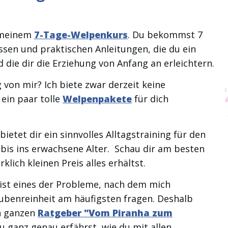
 meinem
7-Tage-Welpenkurs
. Du bekommst 7
sen und praktischen Anleitungen, die du ein
die dir die Erziehung von Anfang an erleichtern.
von mir? Ich biete zwar derzeit keine
ein paar tolle
Welpenpakete
für dich
bietet dir ein sinnvolles Alltagstraining für den
bis ins erwachsene Alter. Schau dir am besten
klich kleinen Preis alles erhältst.
st eines der Probleme, nach dem mich
ubenreinheit am häufigsten fragen. Deshalb
n ganzen
Ratgeber "Vom Piranha zum
 ganz genau erfährst, wie du mit allen