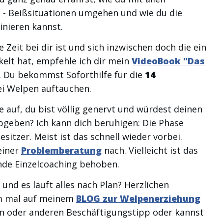
 - Beißsituationen umgehen und wie du die
nieren kannst.
Zeit bei dir ist und sich inzwischen doch die ein
kelt hat, empfehle ich dir mein
VideoBook "Das
. Du bekommst Soforthilfe für die
14
bei Welpen auftauchen.
e auf, du bist völlig genervt und würdest deinen
bgeben? Ich kann dich beruhigen: Die Phase
sitzer. Meist ist das schnell wieder vorbei.
einer
Problemberatung
nach. Vielleicht ist das
nde Einzelcoaching behoben.
und es läuft alles nach Plan? Herzlichen
m mal auf meinem
BLOG zur Welpenerziehung
ein oder anderen Beschäftigungstipp oder kannst