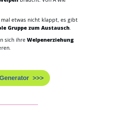
 mal etwas nicht klappt, es gibt
ole Gruppe zum Austausch
.
n sich ihre
Welpenerziehung
eren.
-Generator >>>