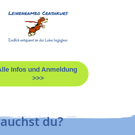
Alle Infos und Anmeldung
>>>
rauchst du?