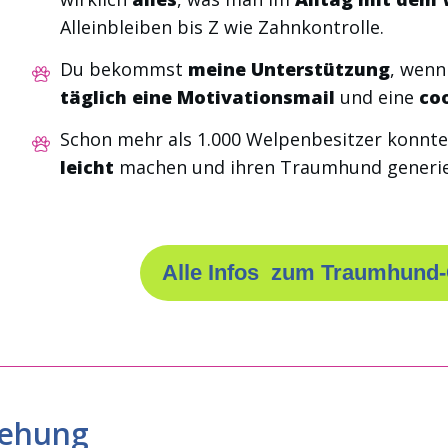
Alleinbleiben bis Z wie Zahnkontrolle.
Du bekommst
meine Unterstützung
, wenn
täglich eine Motivationsmail
und eine
co
Schon mehr als 1.000 Welpenbesitzer konnte
leicht
machen und ihren Traumhund generi
Alle Infos zum Traumhund
iehung