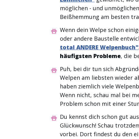
möglichen - und unmöglichen
Beißhemmung am besten trai
Wenn dein Welpe schon einige 
oder andere Baustelle entwic
total ANDERE Welpenbuch"
häufigsten Probleme
, die 
Puh, bei dir tun sich Abgründ
Welpen am liebsten wieder a
haben ziemlich viele Welpenbe
Wenn nicht, schau mal bei m
Problem schon mit einer Stu
Du kennst dich schon gut aus 
Glückwunsch! Schau trotzde
vorbei. Dort findest du den 