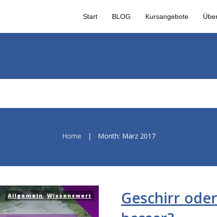
Start
BLOG
Kursangebote
Übe
Home
|
Month: März 2017
Geschirr oder
Allgemein
,
Wissenswert