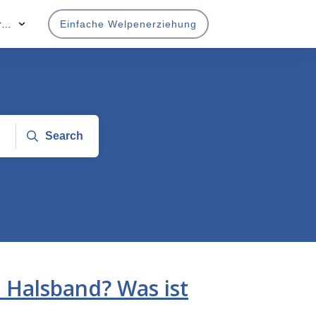
r…
Einfache Welpenerziehung
Search
 Halsband? Was ist