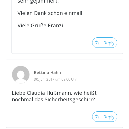
sehr gejammert.
Vielen Dank schon einmal!
Viele Grüße Franzi
Reply
Bettina Hahn
30. Juni 2017 um 09:00 Uhr
Liebe Claudia Hußmann, wie heißt
nochmal das Sicherheitsgeschirr?
Reply