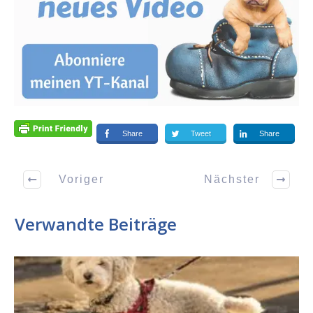
Share
Tweet
Share
Voriger
Nächster
Verwandte Beiträge