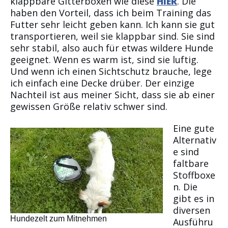
klappbare Gitterboxen wie diese
HIER
. Die
haben den Vorteil, dass ich beim Training das
Futter sehr leicht geben kann. Ich kann sie gut
transportieren, weil sie klappbar sind. Sie sind
sehr stabil, also auch für etwas wildere Hunde
geeignet. Wenn es warm ist, sind sie luftig.
Und wenn ich einen Sichtschutz brauche, lege
ich einfach eine Decke drüber. Der einzige
Nachteil ist aus meiner Sicht, dass sie ab einer
gewissen Größe relativ schwer sind.
Eine gute
Alternativ
e sind
faltbare
Stoffboxe
n. Die
gibt es in
diversen
Hundezelt zum Mitnehmen
Ausführu