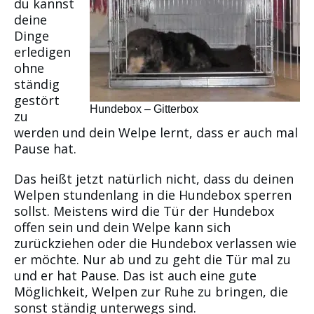
du kannst
deine
Dinge
erledigen
ohne
ständig
gestört
Hundebox – Gitterbox
zu
werden und dein Welpe lernt, dass er auch mal
Pause hat.
Das heißt jetzt natürlich nicht, dass du deinen
Welpen stundenlang in die Hundebox sperren
sollst. Meistens wird die Tür der Hundebox
offen sein und dein Welpe kann sich
zurückziehen oder die Hundebox verlassen wie
er möchte. Nur ab und zu geht die Tür mal zu
und er hat Pause. Das ist auch eine gute
Möglichkeit, Welpen zur Ruhe zu bringen, die
sonst ständig unterwegs sind.