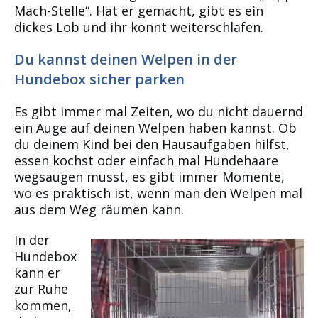
Mach-Stelle“. Hat er gemacht, gibt es ein
dickes Lob und ihr könnt weiterschlafen.
Du kannst deinen Welpen in der
Hundebox sicher parken
Es gibt immer mal Zeiten, wo du nicht dauernd
ein Auge auf deinen Welpen haben kannst. Ob
du deinem Kind bei den Hausaufgaben hilfst,
essen kochst oder einfach mal Hundehaare
wegsaugen musst, es gibt immer Momente,
wo es praktisch ist, wenn man den Welpen mal
aus dem Weg räumen kann.
In der
Hundebox
kann er
zur Ruhe
kommen,