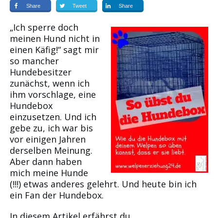
Share
Tweet
Share
„Ich sperre doch
meinen Hund nicht in
einen Käfig!“ sagt mir
so mancher
Hundebesitzer
zunächst, wenn ich
ihm vorschlage, eine
Hundebox
einzusetzen. Und ich
gebe zu, ich war bis
vor einigen Jahren
derselben Meinung.
Aber dann haben
mich meine Hunde
(!!!) etwas anderes gelehrt. Und heute bin ich
ein Fan der Hundebox.
In diesem Artikel erfährst du …