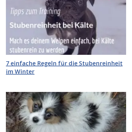
7 einfache Regeln für die Stubenreinheit
im Winter