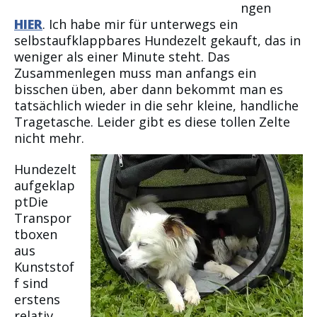
ngen
HIER
. Ich habe mir für unterwegs ein
selbstaufklappbares Hundezelt gekauft, das in
weniger als einer Minute steht. Das
Zusammenlegen muss man anfangs ein
bisschen üben, aber dann bekommt man es
tatsächlich wieder in die sehr kleine, handliche
Tragetasche. Leider gibt es diese tollen Zelte
nicht mehr.
Hundezelt
aufgeklap
ptDie
Transpor
tboxen
aus
Kunststof
f sind
erstens
relativ