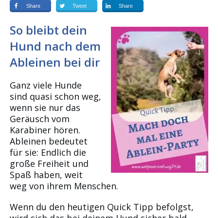
Share
Tweet
Share
So bleibt dein
Hund nach dem
Ableinen bei dir
Ganz viele Hunde
sind quasi schon weg,
wenn sie nur das
Geräusch vom
Karabiner hören.
Ableinen bedeutet
für sie: Endlich die
große Freiheit und
Spaß haben, weit
weg von ihrem Menschen.
Wenn du den heutigen Quick Tipp befolgst,