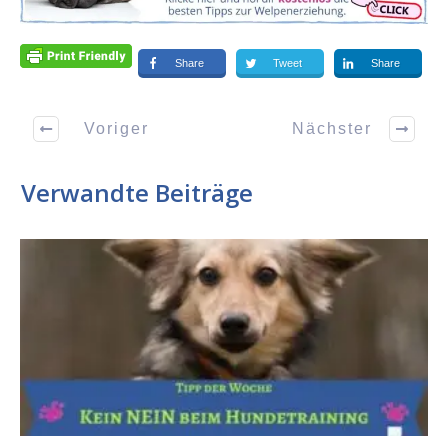
Share
Tweet
Share
Voriger
Nächster
Verwandte Beiträge