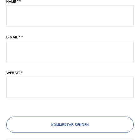
NAME
*
*
E-MAIL
*
*
WEBSITE
KOMMENTAR SENDEN