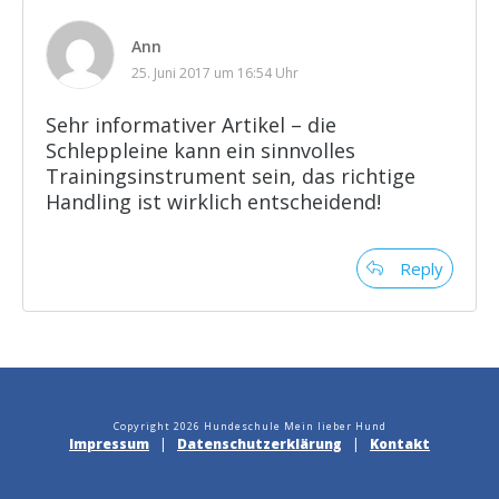
Ann
25. Juni 2017 um 16:54 Uhr
Sehr informativer Artikel – die
Schleppleine kann ein sinnvolles
Trainingsinstrument sein, das richtige
Handling ist wirklich entscheidend!
Reply
Copyright
2026
Hundeschule Mein lieber Hund
Impressum
|
Datenschutzerklärung
|
Kontakt