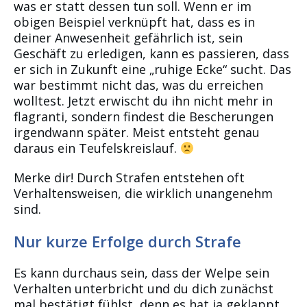
was er statt dessen tun soll. Wenn er im
obigen Beispiel verknüpft hat, dass es in
deiner Anwesenheit gefährlich ist, sein
Geschäft zu erledigen, kann es passieren, dass
er sich in Zukunft eine „ruhige Ecke“ sucht. Das
war bestimmt nicht das, was du erreichen
wolltest. Jetzt erwischt du ihn nicht mehr in
flagranti, sondern findest die Bescherungen
irgendwann später. Meist entsteht genau
daraus ein Teufelskreislauf.
Merke dir! Durch Strafen entstehen oft
Verhaltensweisen, die wirklich unangenehm
sind.
Nur kurze Erfolge durch Strafe
Es kann durchaus sein, dass der Welpe sein
Verhalten unterbricht und du dich zunächst
mal bestätigt fühlst, denn es hat ja geklappt.