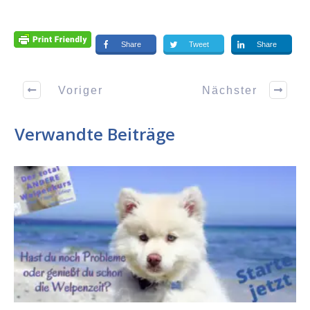
Share
Tweet
Share
Voriger
Nächster
Verwandte Beiträge