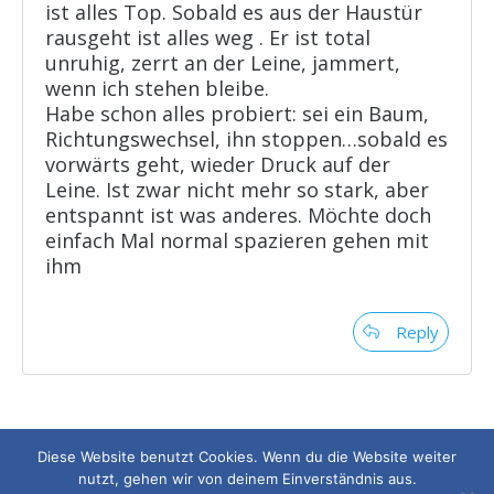
ist alles Top. Sobald es aus der Haustür
rausgeht ist alles weg . Er ist total
unruhig, zerrt an der Leine, jammert,
wenn ich stehen bleibe.
Habe schon alles probiert: sei ein Baum,
Richtungswechsel, ihn stoppen…sobald es
vorwärts geht, wieder Druck auf der
Leine. Ist zwar nicht mehr so stark, aber
entspannt ist was anderes. Möchte doch
einfach Mal normal spazieren gehen mit
ihm
Reply
Diese Website benutzt Cookies. Wenn du die Website weiter
nutzt, gehen wir von deinem Einverständnis aus.
Copyright
2026
Hundeschule Mein lieber Hund