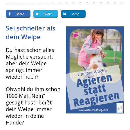
Share
Tweet
Share
Sei schneller als
dein Welpe
Du hast schon alles
Mögliche versucht,
aber dein Welpe
springt immer
wieder hoch?
Obwohl du ihm schon
1000 Mal „Nein“
gesagt hast, beißt
dein Welpe immer
wieder in deine
Hände?