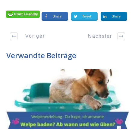
Share
Tweet
Share
Voriger
Nächster
Verwandte Beiträge