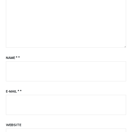
NAME
*
*
E-MAIL
*
*
WEBSITE