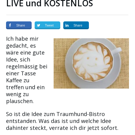
LIVE und KOSTENLOS
Share
Tweet
Share
Ich habe mir
gedacht, es
wäre eine gute
Idee, sich
regelmässig bei
einer Tasse
Kaffee zu
treffen und ein
wenig zu
plauschen.
So ist die Idee zum Traumhund-Bistro
entstanden. Was das ist und welche Idee
dahinter steckt, verrate ich dir jetzt sofort.