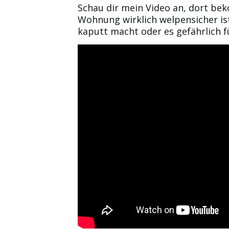
Schau dir mein Video an, dort be
Wohnung wirklich welpensicher ist
kaputt macht oder es gefährlich f