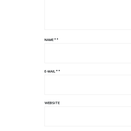
NAME
*
*
E-MAIL
*
*
WEBSITE