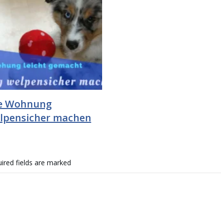
e Wohnung
lpensicher machen
ired fields are marked