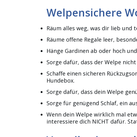
Welpensichere W
Räum alles weg, was dir lieb und t
Räume offene Regale leer, besond
Hänge Gardinen ab oder hoch und 
Sorge dafür, dass der Welpe nich
Schaffe einen sicheren Rückzugso
Hundebox.
Sorge dafür, dass dein Welpe gen
Sorge für genügend Schlaf, ein au
Wenn dein Welpe wirklich mal etwas
interessiere dich NICHT dafür. St