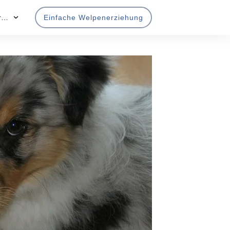
r…
Einfache Welpenerziehung