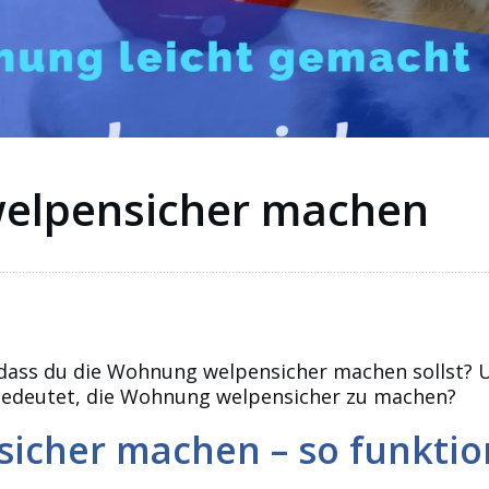
elpensicher machen
 dass du die Wohnung welpensicher machen sollst? 
 bedeutet, die Wohnung welpensicher zu machen?
cher machen – so funktion