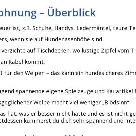
ohnung – Überblick
euer ist, z.B. Schuhe, Handys, Ledermäntel, teure Te
ers, wenn sie auf Hundenasenhöhe sind
verzichte auf Tischdecken, wo lustige Zipfel vom T
t an Kabel kommt.
rt für den Welpen – das kann ein hundesicheres Zim
ügend spannende eigene Spielzeuge und Kauartikel 
sgeglichener Welpe macht viel weniger „Blödsinn“
 hat, was er besser nicht hätte und es ist nicht ge
attdessen kümmerst du dich sehr spannend und inten