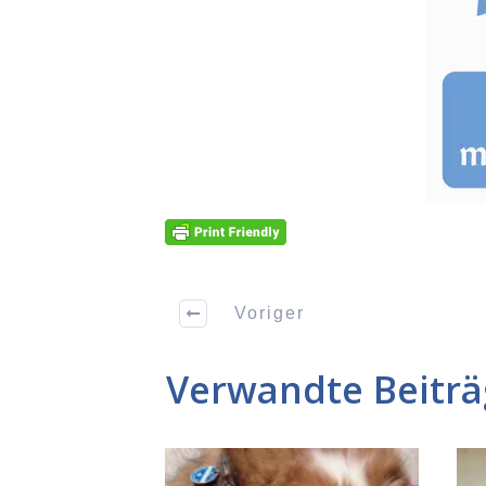
Voriger
Verwandte Beitr