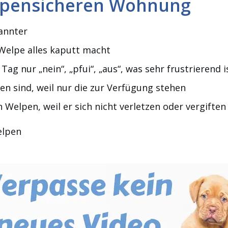
elpensicheren Wohnung
pannter
 Welpe alles kaputt macht
ag nur „nein“, „pfui“, „aus“, was sehr frustrierend i
en sind, weil nur die zur Verfügung stehen
 Welpen, weil er sich nicht verletzen oder vergiften
elpen