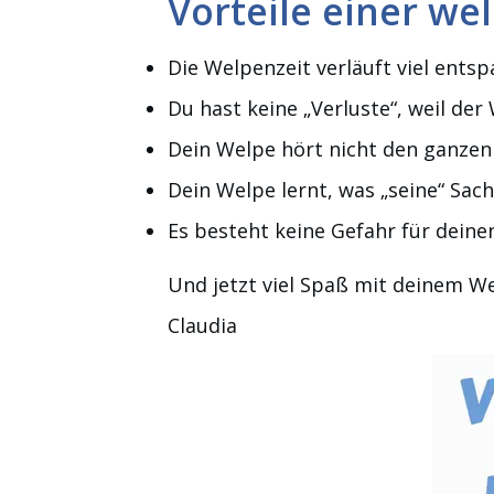
Vorteile einer w
Die Welpenzeit verläuft viel ents
Du hast keine „Verluste“, weil der
Dein Welpe hört nicht den ganzen T
Dein Welpe lernt, was „seine“ Sach
Es besteht keine Gefahr für deinen
Und jetzt viel Spaß mit deinem W
Claudia