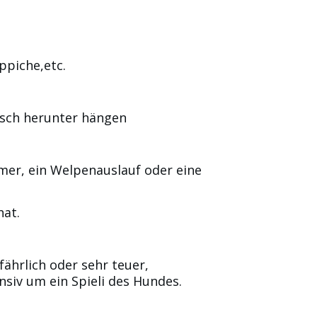
ppiche,etc.
isch herunter hängen
mer, ein Welpenauslauf oder eine
hat.
fährlich oder sehr teuer,
siv um ein Spieli des Hundes.