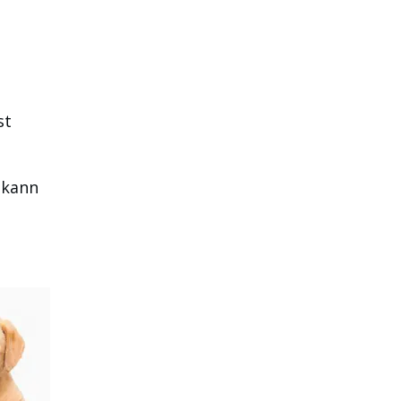
st
 kann