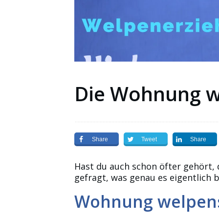
Die Wohnung w
Share
Tweet
Share
Hast du auch schon öfter gehört,
gefragt, was genau es eigentlich
Wohnung welpensi